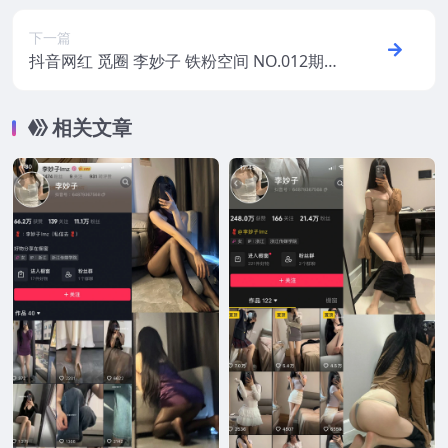
下一篇
抖音网红 觅圈 李妙子 铁粉空间 NO.012期
【10P】2025年最新版
相关文章