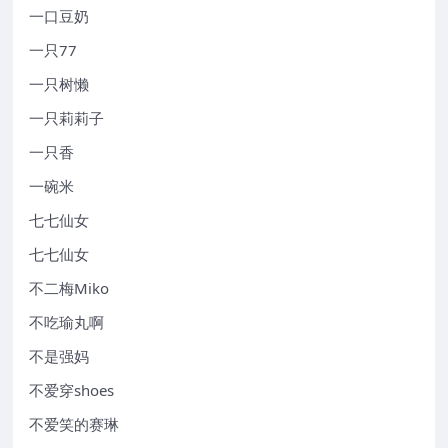
一口豆奶
一只77
一只树懒
一只莉莉子
一只香
一碗米
七七仙女
七七仙女
不二梅Miko
不吃瑜丸啊
不是强妈
不爱穿shoes
不爱笑的赛琳