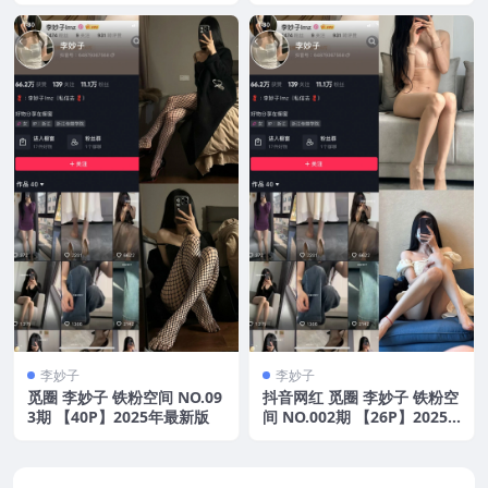
李妙子
李妙子
觅圈 李妙子 铁粉空间 NO.09
抖音网红 觅圈 李妙子 铁粉空
3期 【40P】2025年最新版
间 NO.002期 【26P】2025
年最新版