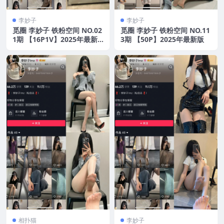
李妙子
李妙子
觅圈 李妙子 铁粉空间 NO.02
觅圈 李妙子 铁粉空间 NO.11
1期 【16P1V】2025年最新
3期 【50P】2025年最新版
版
相扑猫
李妙子