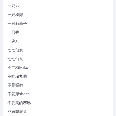
一只77
一只树懒
一只莉莉子
一只香
一碗米
七七仙女
七七仙女
不二梅Miko
不吃瑜丸啊
不是强妈
不爱穿shoes
不爱笑的赛琳
乔妹想养鱼