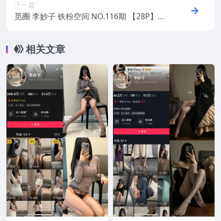
下一篇
觅圈 李妙子 铁粉空间 NO.116期 【28P】20
25年最新版
相关文章