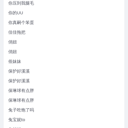
你压到我腿毛
你的UU
你真嗣个笨蛋
佳佳拖把
俏妞
俏妞
俗妹妹
保护好溪溪
保护好溪溪
保琳球有点胖
保琳球有点胖
兔子吃饱了吗
兔宝妮to